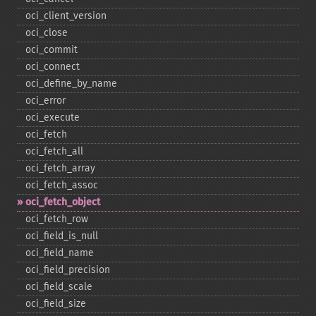
oci_​client_​version
oci_​close
oci_​commit
oci_​connect
oci_​define_​by_​name
oci_​error
oci_​execute
oci_​fetch
oci_​fetch_​all
oci_​fetch_​array
oci_​fetch_​assoc
oci_​fetch_​object
oci_​fetch_​row
oci_​field_​is_​null
oci_​field_​name
oci_​field_​precision
oci_​field_​scale
oci_​field_​size