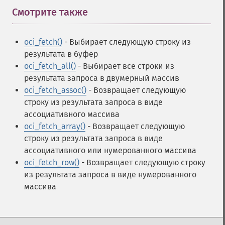
Смотрите также
¶
oci_fetch()
- Выбирает следующую строку из
результата в буфер
oci_fetch_all()
- Выбирает все строки из
результата запроса в двумерный массив
oci_fetch_assoc()
- Возвращает следующую
строку из результата запроса в виде
ассоциативного массива
oci_fetch_array()
- Возвращает следующую
строку из результата запроса в виде
ассоциативного или нумерованного массива
oci_fetch_row()
- Возвращает следующую строку
из результата запроса в виде нумерованного
массива