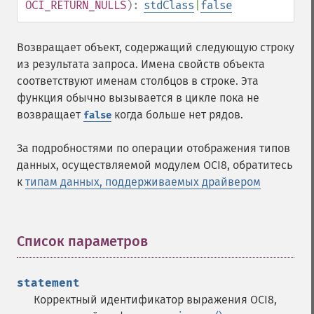
OCI_RETURN_NULLS
):
stdClass
|
false
Возвращает объект, содержащий следующую строку
из результата запроса. Имена свойств объекта
соответствуют именам столбцов в строке. Эта
функция обычно вызывается в цикле пока не
возвращает
когда больше нет рядов.
false
За подробностями по операции отображения типов
данных, осуществляемой модулем OCI8, обратитесь
к
типам данных, поддерживаемых драйвером
Список параметров
¶
statement
Корректный идентификатор выражения OCI8,