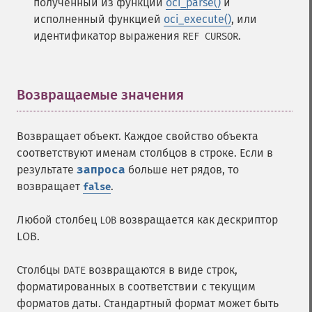
полученный из функции
oci_parse()
и
исполненный функцией
oci_execute()
, или
идентификатор выражения
.
REF CURSOR
Возвращаемые значения
¶
Возвращает объект. Каждое свойство объекта
соответствуют именам столбцов в строке. Если в
результате
запроса
больше нет рядов, то
возвращает
.
false
Любой столбец
возвращается как дескриптор
LOB
LOB.
Столбцы
возвращаются в виде строк,
DATE
форматированных в соответствии с текущим
форматов даты. Стандартный формат может быть