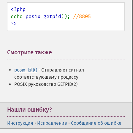
echo 
posix_getpid
(); 
?>
Смотрите также
¶
posix_kill()
- Отправляет сигнал
соответствующему процессу
POSIX руководство GETPID(2)
Нашли ошибку?
Инструкция
•
Исправление
•
Сообщение об ошибке