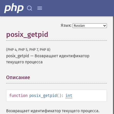
Язык:
posix_getpid
(PHP 4, PHP 5, PHP 7, PHP 8)
posix_getpid
—
Возвращает идентификатор
текущего процесса
Описание
¶
function
posix_getpid
():
int
Возвращает идентификатор текущего процесса.