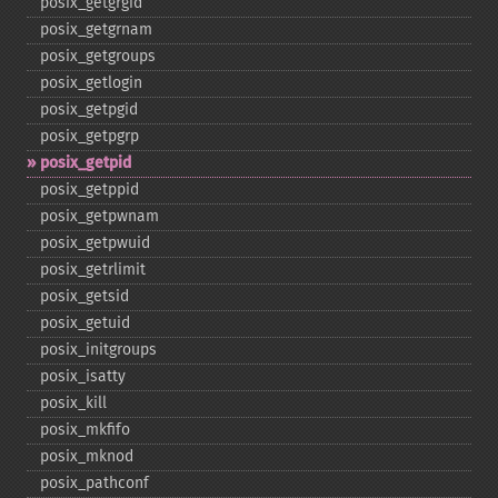
posix_​getgrgid
posix_​getgrnam
posix_​getgroups
posix_​getlogin
posix_​getpgid
posix_​getpgrp
posix_​getpid
posix_​getppid
posix_​getpwnam
posix_​getpwuid
posix_​getrlimit
posix_​getsid
posix_​getuid
posix_​initgroups
posix_​isatty
posix_​kill
posix_​mkfifo
posix_​mknod
posix_​pathconf