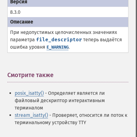
8.3.0
При недопустимых целочисленных значениях
параметра
file_descriptor
теперь выдаётся
ошибка уровня
.
E_WARNING
Смотрите также
¶
posix_isatty()
- Определяет является ли
файловый дескриптор интерактивным
терминалом
stream_isatty()
- Проверяет, относится ли поток к
терминальному устройству TTY