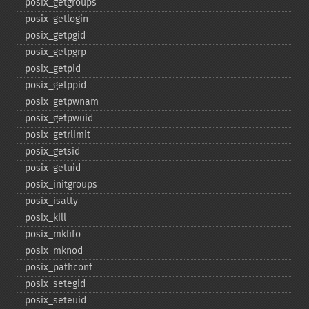
posix_​getgroups
posix_​getlogin
posix_​getpgid
posix_​getpgrp
posix_​getpid
posix_​getppid
posix_​getpwnam
posix_​getpwuid
posix_​getrlimit
posix_​getsid
posix_​getuid
posix_​initgroups
posix_​isatty
posix_​kill
posix_​mkfifo
posix_​mknod
posix_​pathconf
posix_​setegid
posix_​seteuid