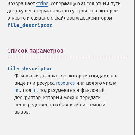
Возвращает
string
, содержащую абсолютный путь
до текущего терминального устройства, которое
открыто и связано с файловым дескриптором
file_descriptor
.
Список параметров
¶
file_descriptor
Файловый дескриптор, который ожидается в
виде или ресурса
resource
или целого числа
int
. Под
int
подразумевается файловый
дескриптор, который можно передать
непосредственно в базовый системный
вызов.