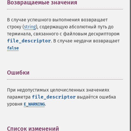
Возвращаемые значения
¶
В случае успешного выполнения возвращает
строку (
string
), содержащую абсолютный путь до
терминала, связанного с файловым дескриптором
file_descriptor
. В случае неудачи возвращает
false
Ошибки
¶
При недопустимых целочисленных значениях
параметра
file_descriptor
выдаётся ошибка
уровня
.
E_WARNING
Список изменений
¶