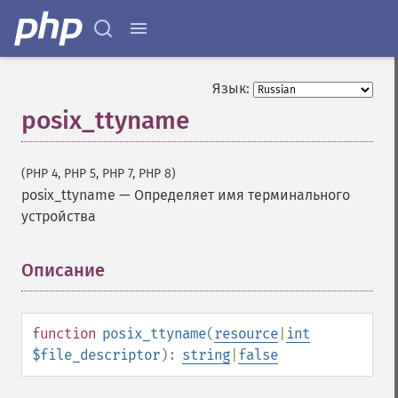
Язык:
posix_ttyname
(PHP 4, PHP 5, PHP 7, PHP 8)
posix_ttyname
—
Определяет имя терминального
устройства
Описание
¶
function
posix_ttyname
(
resource
|
int
$file_descriptor
):
string
|
false