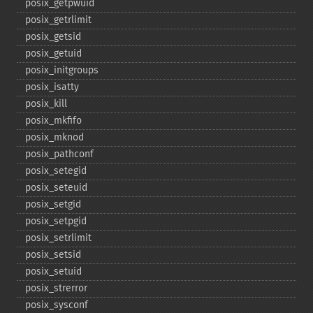
posix_​getpwuid
posix_​getrlimit
posix_​getsid
posix_​getuid
posix_​initgroups
posix_​isatty
posix_​kill
posix_​mkfifo
posix_​mknod
posix_​pathconf
posix_​setegid
posix_​seteuid
posix_​setgid
posix_​setpgid
posix_​setrlimit
posix_​setsid
posix_​setuid
posix_​strerror
posix_​sysconf