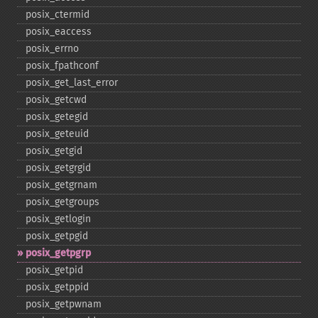
posix_​ctermid
posix_​eaccess
posix_​errno
posix_​fpathconf
posix_​get_​last_​error
posix_​getcwd
posix_​getegid
posix_​geteuid
posix_​getgid
posix_​getgrgid
posix_​getgrnam
posix_​getgroups
posix_​getlogin
posix_​getpgid
posix_​getpgrp
posix_​getpid
posix_​getppid
posix_​getpwnam