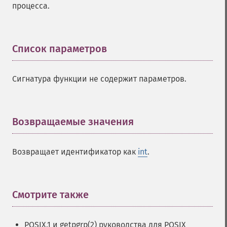
процесса.
Список параметров
¶
Сигнатура функции не содержит параметров.
Возвращаемые значения
¶
Возвращает идентификатор как
int
.
Смотрите также
¶
POSIX.1 и getpgrp(2) руководства для POSIX