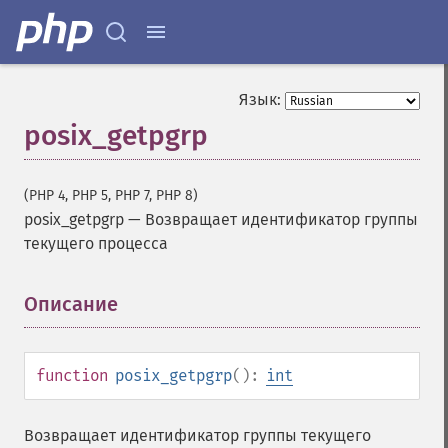
Язык:
posix_getpgrp
(PHP 4, PHP 5, PHP 7, PHP 8)
posix_getpgrp
—
Возвращает идентификатор группы
текущего процесса
Описание
¶
function
posix_getpgrp
():
int
Возвращает идентификатор группы текущего