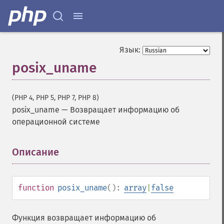
Язык:
posix_uname
(PHP 4, PHP 5, PHP 7, PHP 8)
posix_uname
—
Возвращает информацию об
операционной системе
Описание
¶
function
posix_uname
():
array
|
false
Функция возвращает информацию об