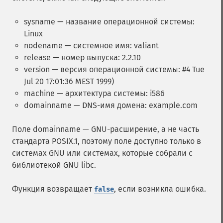
sysname — название операционной системы:
Linux
nodename — системное имя: valiant
release — номер выпуска: 2.2.10
version — версия операционной системы: #4 Tue
Jul 20 17:01:36 MEST 1999)
machine — архитектура системы: i586
domainname — DNS-имя домена: example.com
Поле domainname — GNU-расширение, а не часть
стандарта POSIX.1, поэтому поле доступно только в
системах GNU или системах, которые собрали с
библиотекой GNU libc.
Функция возвращает
, если возникла ошибка.
false