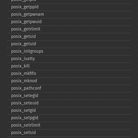
posix_​getppid
posix_​getpwnam
posix_​getpwuid
posix_​getrlimit
posix_​getsid
posix_​getuid
posix_​initgroups
posix_​isatty
posix_​kill
posix_​mkfifo
posix_​mknod
posix_​pathconf
posix_​setegid
posix_​seteuid
posix_​setgid
posix_​setpgid
posix_​setrlimit
posix_​setsid