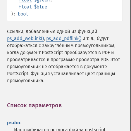
float
$blue
):
bool
Ссылки, добавленные одной из функций
ps_add_weblink()
,
ps_add_pdflink()
и т. д., будут
отображаться с закруглённым прямоугольником,
когда документ PostScript преобразуется в PDF и
просматривается в программе просмотра PDF. Этот
прямоугольник не отображается в документе
PostScript. Функция устанавливает цвет границы
прямоугольника.
Список параметров
¶
psdoc
Идентификатор ресурса файла postscript,