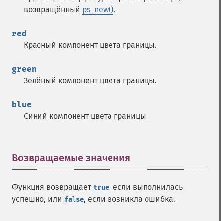
возвращённый
ps_new()
.
red
Красный компонент цвета границы.
green
Зелёный компонент цвета границы.
blue
Синий компонент цвета границы.
Возвращаемые значения
¶
Функция возвращает
, если выполнилась
true
успешно, или
, если возникла ошибка.
false