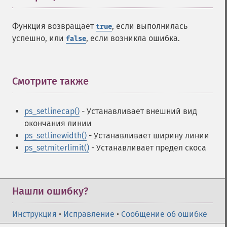
Функция возвращает
, если выполнилась
true
успешно, или
, если возникла ошибка.
false
Смотрите также
¶
ps_setlinecap()
- Устанавливает внешний вид
окончания линии
ps_setlinewidth()
- Устанавливает ширину линии
ps_setmiterlimit()
- Устанавливает предел скоса
Нашли ошибку?
Инструкция
•
Исправление
•
Сообщение об ошибке