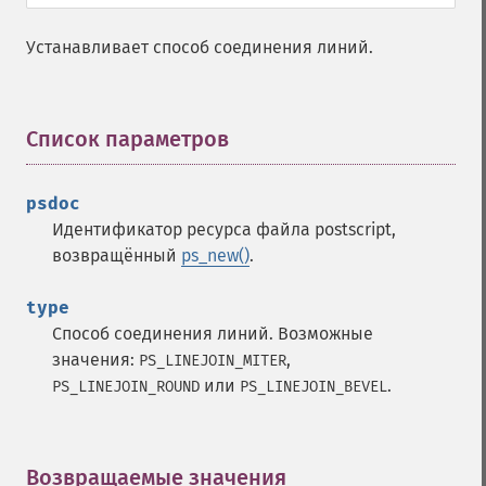
Устанавливает способ соединения линий.
Список параметров
¶
psdoc
Идентификатор ресурса файла postscript,
возвращённый
ps_new()
.
type
Способ соединения линий. Возможные
значения:
,
PS_LINEJOIN_MITER
или
.
PS_LINEJOIN_ROUND
PS_LINEJOIN_BEVEL
Возвращаемые значения
¶