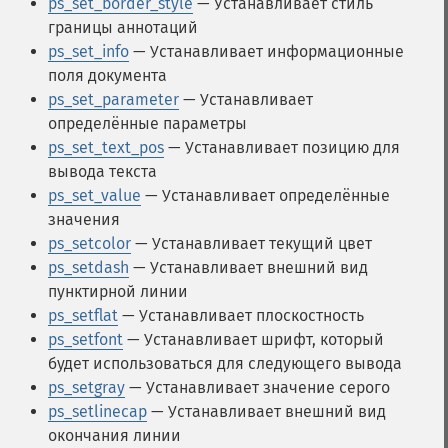
ps_set_border_style
— Устанавливает стиль
границы аннотаций
ps_set_info
— Устанавливает информационные
поля документа
ps_set_parameter
— Устанавливает
определённые параметры
ps_set_text_pos
— Устанавливает позицию для
вывода текста
ps_set_value
— Устанавливает определённые
значения
ps_setcolor
— Устанавливает текущий цвет
ps_setdash
— Устанавливает внешний вид
пунктирной линии
ps_setflat
— Устанавливает плоскостность
ps_setfont
— Устанавливает шрифт, который
будет использоваться для следующего вывода
ps_setgray
— Устанавливает значение серого
ps_setlinecap
— Устанавливает внешний вид
окончания линии