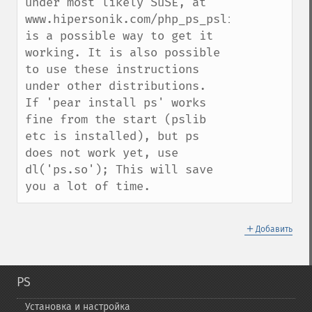
under most likely SuSE, at 
www.hipersonik.com/php_ps_pslib.html 
is a possible way to get it 
working. It is also possible 
to use these instructions 
under other distributions.

If 'pear install ps' works 
fine from the start (pslib 
etc is installed), but ps 
does not work yet, use 
dl('ps.so'); This will save 
you a lot of time.
＋
Добавить
PS
Установка и настройка