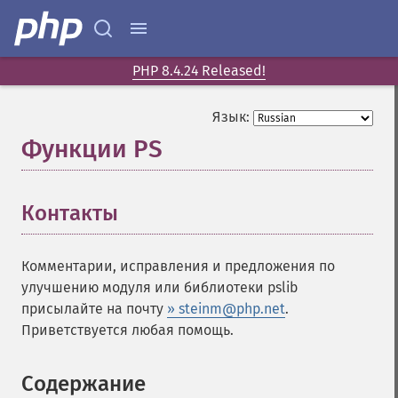
PHP 8.4.24 Released!
Язык:
Функции PS
¶
Контакты
¶
Комментарии, исправления и предложения по
улучшению модуля или библиотеки pslib
присылайте на почту
» steinm@php.net
.
Приветствуется любая помощь.
Содержание
¶