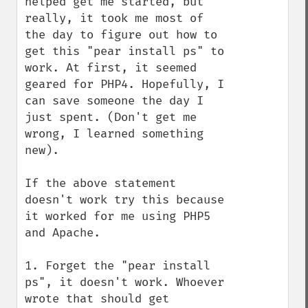
helped get me started, but 
really, it took me most of 
the day to figure out how to 
get this "pear install ps" to 
work. At first, it seemed 
geared for PHP4. Hopefully, I 
can save someone the day I 
just spent. (Don't get me 
wrong, I learned something 
new).

If the above statement 
doesn't work try this because 
it worked for me using PHP5 
and Apache.

1. Forget the "pear install 
ps", it doesn't work. Whoever 
wrote that should get 