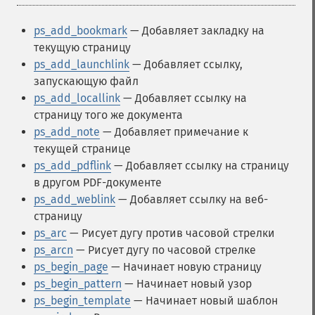
ps_add_bookmark
— Добавляет закладку на
текущую страницу
ps_add_launchlink
— Добавляет ссылку,
запускающую файл
ps_add_locallink
— Добавляет ссылку на
страницу того же документа
ps_add_note
— Добавляет примечание к
текущей странице
ps_add_pdflink
— Добавляет ссылку на страницу
в другом PDF-документе
ps_add_weblink
— Добавляет ссылку на веб-
страницу
ps_arc
— Рисует дугу против часовой стрелки
ps_arcn
— Рисует дугу по часовой стрелке
ps_begin_page
— Начинает новую страницу
ps_begin_pattern
— Начинает новый узор
ps_begin_template
— Начинает новый шаблон