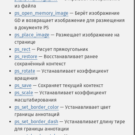
из файла
ps_open_memory_image
— Берёт изображение
GD и возвращает изображение для размещения
в документе PS
ps_place_image
— Размещает изображение на
странице
ps_rect
— Рисует прямоугольник
ps_restore
— Восстанавливает ранее
сохранённый контекст
ps_rotate
— Устанавливает коэффициент
вращения
ps_save
— Сохраняет текущий контекст
ps_scale
— Устанавливает коэффициент
масштабирования
ps_set_border_color
— Устанавливает цвет
границы аннотаций
ps_set_border_dash
— Устанавливает длину тире
для границы аннотации