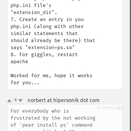
php.ini file's 
"extension_dir".

7. Create an entry in you 
php.ini (along with other 
similar statements that 
should already be there) that 
says "extension=ps.so"

8. For giggles, restart 
apache

Worked for me, hope it works 
for you...
norbert at hipersonik dot com
-1
¶
up
down
20 years ago
For everybody who is 
frustrated by the not working 
of 'pear install ps' command 