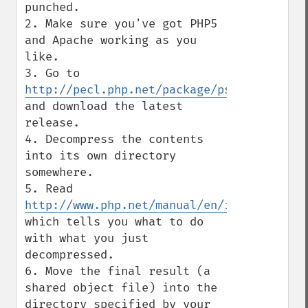
punched.

2. Make sure you've got PHP5 
and Apache working as you 
like.

3. Go to 
http://pecl.php.net/package/ps
and download the latest 
release.

4. Decompress the contents 
into its own directory 
somewhere.

5. Read 
http://www.php.net/manual/en/install.pecl
which tells you what to do 
with what you just 
decompressed.

6. Move the final result (a 
shared object file) into the 
directory specified by your 