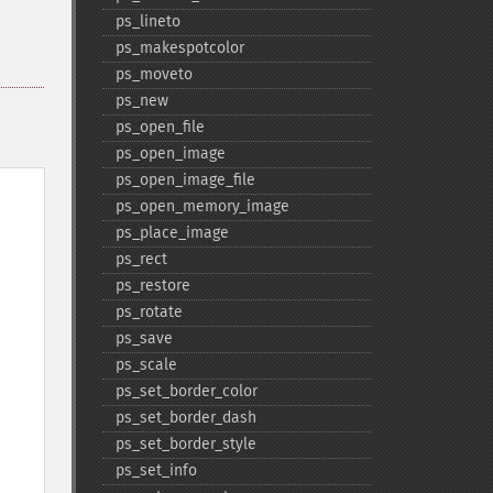
ps_​lineto
ps_​makespotcolor
ps_​moveto
ps_​new
ps_​open_​file
ps_​open_​image
ps_​open_​image_​file
ps_​open_​memory_​image
ps_​place_​image
ps_​rect
ps_​restore
ps_​rotate
ps_​save
ps_​scale
ps_​set_​border_​color
ps_​set_​border_​dash
ps_​set_​border_​style
ps_​set_​info