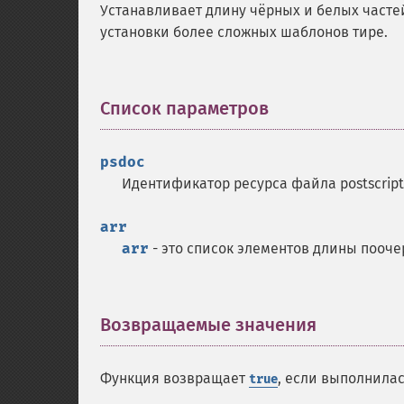
Устанавливает длину чёрных и белых часте
установки более сложных шаблонов тире.
Список параметров
¶
psdoc
Идентификатор ресурса файла postscri
arr
arr
- это список элементов длины пооче
Возвращаемые значения
¶
Функция возвращает
, если выполнила
true