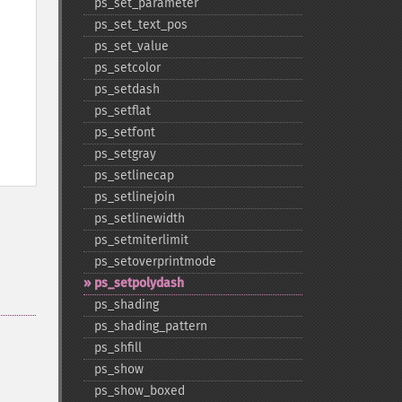
ps_​set_​parameter
ps_​set_​text_​pos
ps_​set_​value
ps_​setcolor
ps_​setdash
ps_​setflat
ps_​setfont
ps_​setgray
ps_​setlinecap
ps_​setlinejoin
ps_​setlinewidth
ps_​setmiterlimit
ps_​setoverprintmode
ps_​setpolydash
ps_​shading
ps_​shading_​pattern
ps_​shfill
ps_​show
ps_​show_​boxed