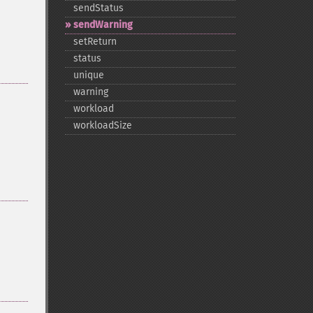
sendStatus
sendWarning
setReturn
status
unique
warning
workload
workloadSize