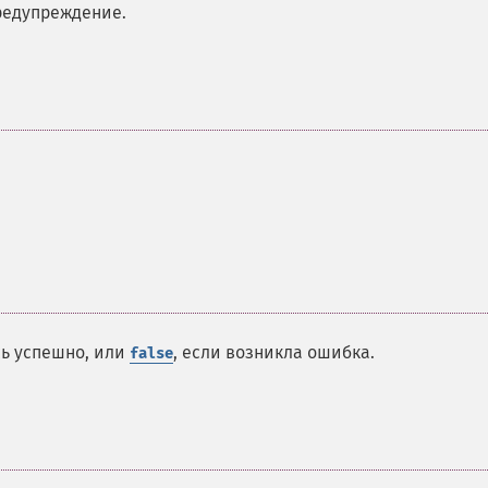
редупреждение.
сь успешно, или
, если возникла ошибка.
false