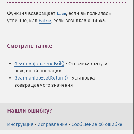
Функция возвращает
, если выполнилась
true
успешно, или
, если возникла ошибка.
false
Смотрите также
¶
GearmanJob::sendFail()
- Отправка статуса
неудачной операции
GearmanJob::setReturn()
- Установка
возвращаемого значения
Нашли ошибку?
Инструкция
•
Исправление
•
Сообщение об ошибке