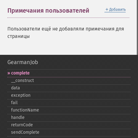
＋
Примечания пользователей
Добавить
Пользователи ещё не добавляли примечания для
страницы
GearmanJob
complete
_​_​construct
data
exception
fail
functionName
handle
returnCode
sendComplete