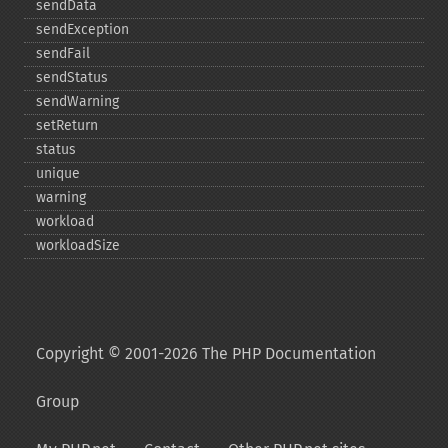
sendData
sendException
sendFail
sendStatus
sendWarning
setReturn
status
unique
warning
workload
workloadSize
Copyright © 2001-2026 The PHP Documentation
Group