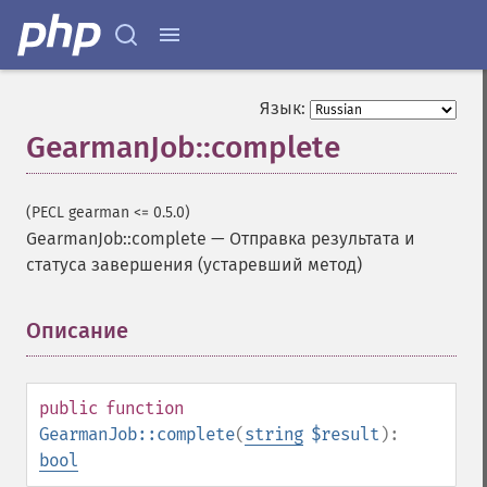
Язык:
GearmanJob::complete
(PECL gearman <= 0.5.0)
GearmanJob::complete
—
Отправка результата и
статуса завершения (устаревший метод)
Описание
¶
public
function
GearmanJob::complete
(
string
$result
):
bool