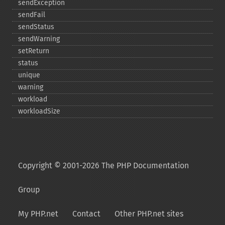
sendException
sendFail
sendStatus
sendWarning
setReturn
status
unique
warning
workload
workloadSize
Copyright © 2001-2026 The PHP Documentation
Group
My PHP.net
Contact
Other PHP.net sites