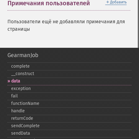
＋
Примечания пользователей
Добавить
Пользователи ещё не добавляли примечания для
страницы
GearmanJob
complete
_​_​construct
data
exception
fail
functionName
handle
returnCode
sendComplete
sendData