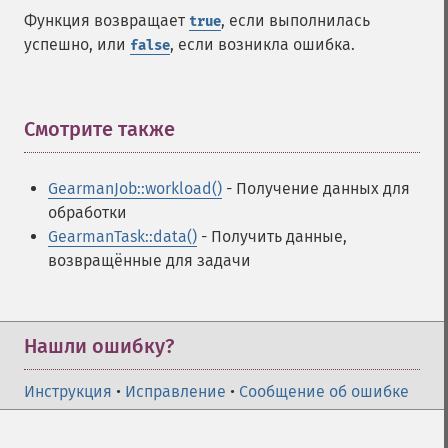
Функция возвращает
, если выполнилась
true
успешно, или
, если возникла ошибка.
false
Смотрите также
¶
GearmanJob::workload()
- Получение данных для
обработки
GearmanTask::data()
- Получить данные,
возвращённые для задачи
Нашли ошибку?
Инструкция
•
Исправление
•
Сообщение об ошибке