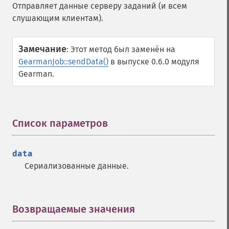
Отправляет данные серверу заданий (и всем
слушающим клиентам).
Замечание
:
Этот метод был заменён на
GearmanJob::sendData()
в выпуске 0.6.0 модуля
Gearman.
Список параметров
¶
data
Сериализованные данные.
Возвращаемые значения
¶