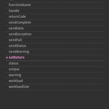
functionName
handle
returnCode
sendComplete
sendData
sendException
sendFail
sendStatus
sendWarning
setReturn
status
unique
warning
workload
workloadSize