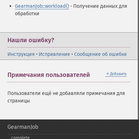
GearmanJob::workload()
- Получение данных для
обработки
Нашли ошибку?
Инструкция
•
Исправление
•
Сообщение об ошибке
＋
Примечания пользователей
Добавить
Пользователи ещё не добавляли примечания для
страницы
GearmanJob
complete