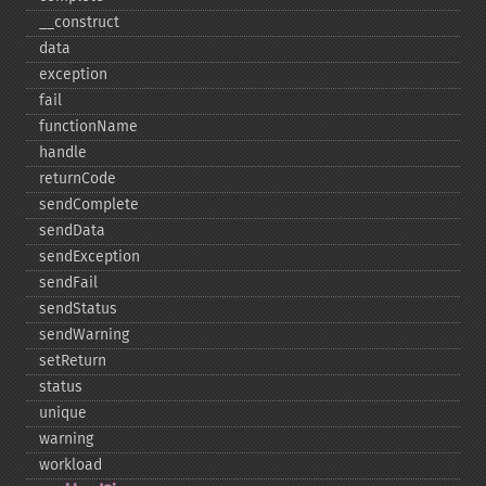
_​_​construct
data
exception
fail
functionName
handle
returnCode
sendComplete
sendData
sendException
sendFail
sendStatus
sendWarning
setReturn
status
unique
warning
workload