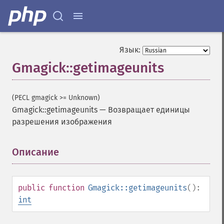
Язык:
Gmagick::getimageunits
(PECL gmagick >= Unknown)
Gmagick::getimageunits
—
Возвращает единицы
разрешения изображения
Описание
¶
public
function
Gmagick::getimageunits
():
int