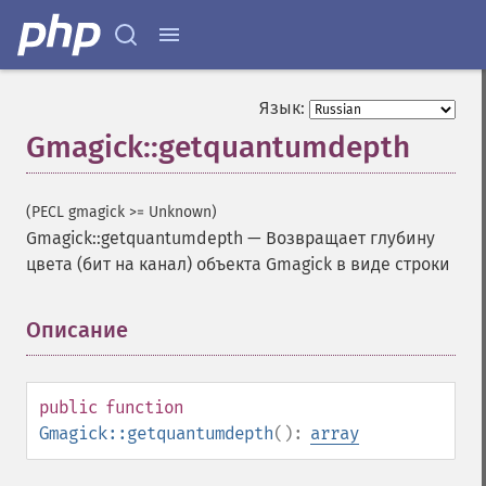
Язык:
Gmagick::getquantumdepth
(PECL gmagick >= Unknown)
Gmagick::getquantumdepth
—
Возвращает глубину
цвета (бит на канал) объекта Gmagick в виде строки
Описание
¶
public
function
Gmagick::getquantumdepth
():
array