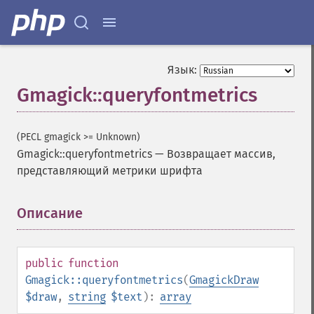
Язык:
Gmagick::queryfontmetrics
(PECL gmagick >= Unknown)
Gmagick::queryfontmetrics
—
Возвращает массив,
представляющий метрики шрифта
Описание
¶
public
function
Gmagick::queryfontmetrics
(
GmagickDraw
$draw
,
string
$text
):
array