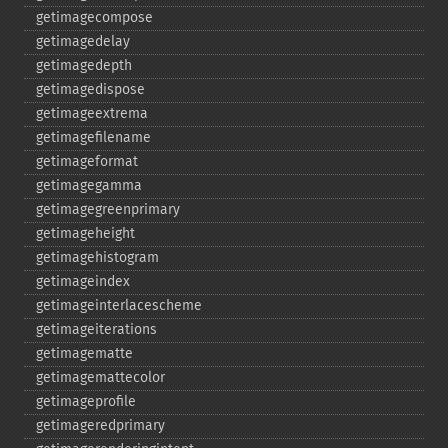
getimagecompose
getimagedelay
getimagedepth
getimagedispose
getimageextrema
getimagefilename
getimageformat
getimagegamma
getimagegreenprimary
getimageheight
getimagehistogram
getimageindex
getimageinterlacescheme
getimageiterations
getimagematte
getimagemattecolor
getimageprofile
getimageredprimary