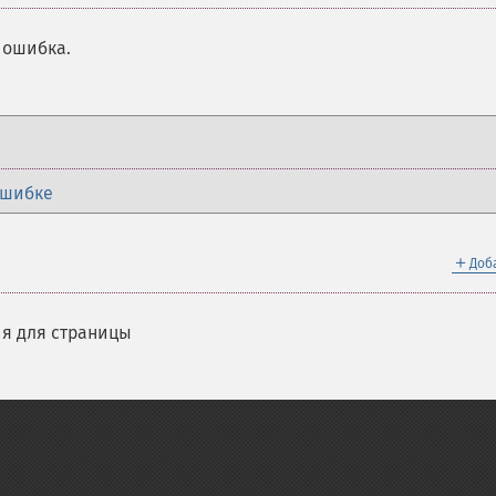
 ошибка.
ошибке
＋
Доб
я для страницы