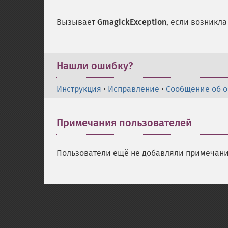
Вызывает
GmagickException
, если возникла
Нашли ошибку?
Инструкция
•
Исправление
•
Сообщение об 
Примечания пользователей
Пользователи ещё не добавляли примечани