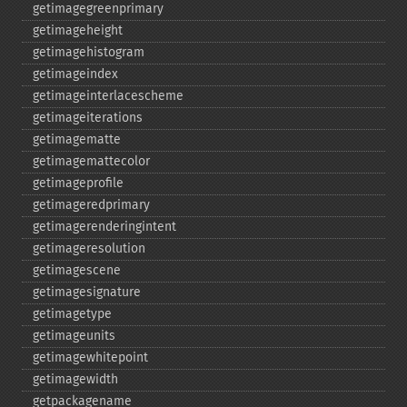
getimagegreenprimary
getimageheight
getimagehistogram
getimageindex
getimageinterlacescheme
getimageiterations
getimagematte
getimagemattecolor
getimageprofile
getimageredprimary
getimagerenderingintent
getimageresolution
getimagescene
getimagesignature
getimagetype
getimageunits
getimagewhitepoint
getimagewidth
getpackagename