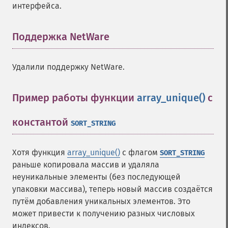
интерфейса.
Поддержка NetWare
¶
Удалили поддержку NetWare.
Пример работы функции
array_unique()
с
константой
¶
SORT_STRING
Хотя функция
array_unique()
с флагом
SORT_STRING
раньше копировала массив и удаляла
неуникальные элементы (без последующей
упаковки массива), теперь новый массив создаётся
путём добавления уникальных элементов. Это
может привести к получению разных числовых
индексов.