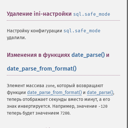
Удаление ini-настройки
¶
sql.safe_mode
Настройку конфигурации
sql.safe_mode
удалили.
Изменения в функциях
date_parse()
и
date_parse_from_format()
¶
Элемент массива
, который возвращают
zone
функции
date_parse_from_format()
и
date_parse()
,
теперь отображает секунды вместо минут, а его
знак инвертируется. Например, значение
-120
теперь будет значением
.
7200