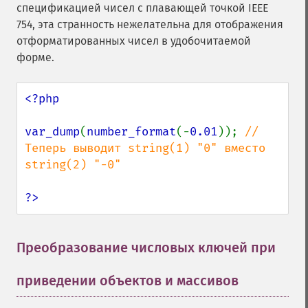
спецификацией чисел с плавающей точкой IEEE
754, эта странность нежелательна для отображения
отформатированных чисел в удобочитаемой
форме.
<?php

var_dump
(
number_format
(-
0.01
)); 
// 
Теперь выводит string(1) "0" вместо 
string(2) "-0"

?>
Преобразование числовых ключей при
приведении объектов и массивов
¶