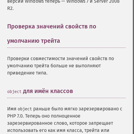
версии Windows теперь — Windows 7 и Server 2008
R2.
Проверка значений свойств по
умолчанию трейта
¶
Проверки совместимости значений свойств по
умолчанию трейта больше не выполняют
приведение типа.
для имён классов
¶
object
Имя
раньше было мягко зарезервировано с
object
PHP 7.0. Теперь оно полноценное
зарезервированное слово, которое запрещает
использовать его как имя класса, трейта или