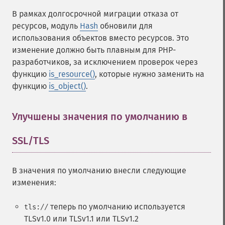
В рамках долгосрочной миграции отказа от
ресурсов, модуль
Hash
обновили для
использования объектов вместо ресурсов. Это
изменение должно быть плавным для PHP-
разработчиков, за исключением проверок через
функцию
is_resource()
, которые нужно заменить на
функцию
is_object()
.
Улучшены значения по умолчанию в
SSL/TLS
¶
В значения по умолчанию внесли следующие
изменения:
теперь по умолчанию используется
tls://
TLSv1.0 или TLSv1.1 или TLSv1.2