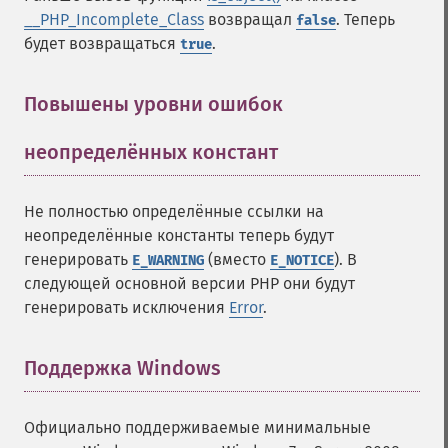
__PHP_Incomplete_Class
возвращал
. Теперь
false
будет возвращаться
.
true
Повышены уровни ошибок
неопределённых констант
¶
Не полностью определённые ссылки на
неопределённые константы теперь будут
генерировать
(вместо
). В
E_WARNING
E_NOTICE
следующей основной версии PHP они будут
генерировать исключения
Error
.
Поддержка Windows
¶
Официально поддерживаемые минимальные