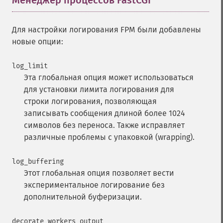
Менеджер процессов FastCGI
¶
Для настройки логирования FPM были добавлены
новые опции:
log_limit
Эта глобальная опция может использоваться
для установки лимита логирования для
строки логирования, позволяющая
записывать сообщения длиной более 1024
символов без переноса. Также исправляет
различные проблемы с упаковкой (wrapping).
log_buffering
Этот глобальная опция позволяет вести
экспериментальное логирование без
дополнительной буферизации.
decorate_workers_output