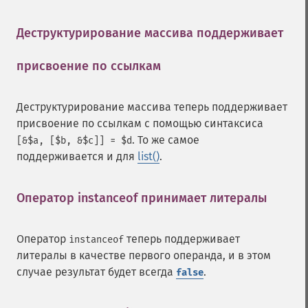
Деструктурирование массива поддерживает
присвоение по ссылкам
¶
Деструктурирование массива теперь поддерживает
присвоение по ссылкам с помощью синтаксиса
. То же самое
[&$a, [$b, &$c]] = $d
поддерживается и для
list()
.
Оператор instanceof принимает литералы
¶
Оператор
теперь поддерживает
instanceof
литералы в качестве первого операнда, и в этом
случае результат будет всегда
.
false