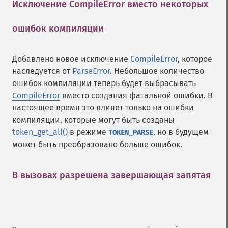
Исключение CompileError вместо некоторых
ошибок компиляции
¶
Добавлено новое исключение
CompileError
, которое
наследуется от
ParseError
. Небольшое количество
ошибок компиляции теперь будет выбрасывать
CompileError
вместо создания фатальной ошибки. В
настоящее время это влияет только на ошибки
компиляции, которые могут быть созданы
token_get_all()
в режиме
, но в будущем
TOKEN_PARSE
может быть преобразовано больше ошибок.
В вызовах разрешена завершающая запятая
¶