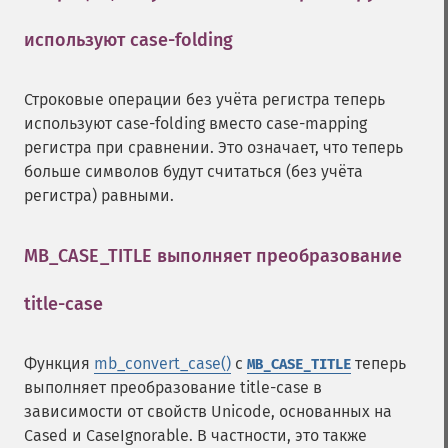
используют case-folding
¶
Строковые операции без учёта регистра теперь
используют case-folding вместо case-mapping
регистра при сравнении. Это означает, что теперь
больше символов будут считаться (без учёта
регистра) равными.
MB_CASE_TITLE выполняет преобразование
title-case
¶
Функция
mb_convert_case()
с
теперь
MB_CASE_TITLE
выполняет преобразование title-case в
зависимости от свойств Unicode, основанных на
Cased и CaseIgnorable. В частности, это также