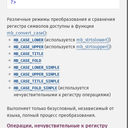
?>
Различные режимы преобразования и сравнения
регистра символов доступны в функции
mb_convert_case()
:
(используется
mb_strtolower()
)
MB_CASE_LOWER
(используется
mb_strtoupper()
)
MB_CASE_UPPER
MB_CASE_TITLE
MB_CASE_FOLD
MB_CASE_LOWER_SIMPLE
MB_CASE_UPPER_SIMPLE
MB_CASE_TITLE_SIMPLE
(используется
MB_CASE_FOLD_SIMPLE
нечувствительными к регистру операциями)
Выполняет только безусловный, независимый от
языка, полный процесс преобразования.
Операции, нечувствительные к регистру