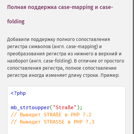
Полная поддержка case-mapping и case-
folding
¶
Добавили поддержку полного сопоставления
регистра символов (англ. case-mapping) и
преобразования регистра из нижнего в верхний и
наоборот (англ. case-folding). В отличие от простого
сопоставления регистра, полное сопоставление
регистра иногда изменяет длину строки. Пример:
<?php

mb_strtoupper
(
"Straße"
// Выведет STRAßE в PHP 7.2

// Выведет STRASSE в PHP 7.3
