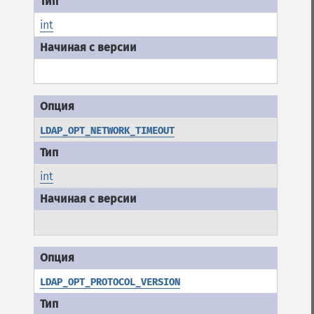
int
LDAP_OPT_NETWORK_TIMEOUT
int
LDAP_OPT_PROTOCOL_VERSION