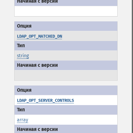
LDAP_OPT_MATCHED_DN
string
LDAP_OPT_SERVER_CONTROLS
array