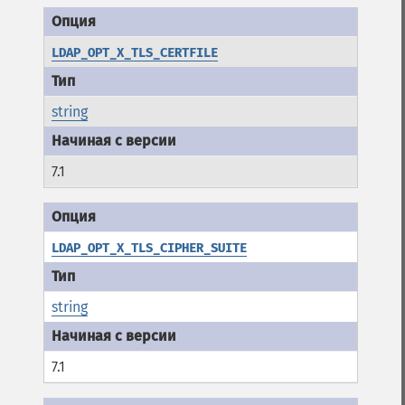
LDAP_OPT_X_TLS_CERTFILE
string
7.1
LDAP_OPT_X_TLS_CIPHER_SUITE
string
7.1