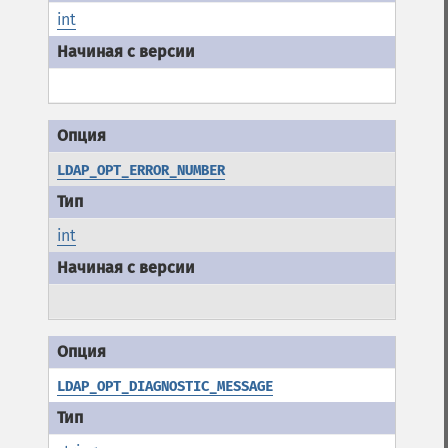
int
LDAP_OPT_ERROR_NUMBER
int
LDAP_OPT_DIAGNOSTIC_MESSAGE