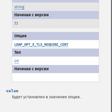
string
7.1
LDAP_OPT_X_TLS_REQUIRE_CERT
int
value
Будет установлен в значение опции.