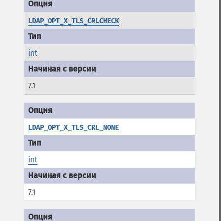
LDAP_OPT_X_TLS_CRLCHECK
int
7.1
LDAP_OPT_X_TLS_CRL_NONE
int
7.1