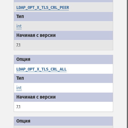
LDAP_OPT_X_TLS_CRL_PEER
int
7.1
LDAP_OPT_X_TLS_CRL_ALL
int
7.1