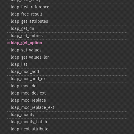
ldap_​first_​reference
ldap_​free_​result
ldap_​get_​attributes
ldap_​get_​dn
ldap_​get_​entries
ldap_​get_​option
ldap_​get_​values
ldap_​get_​values_​len
ldap_​list
ldap_​mod_​add
ldap_​mod_​add_​ext
ldap_​mod_​del
ldap_​mod_​del_​ext
ldap_​mod_​replace
ldap_​mod_​replace_​ext
ldap_​modify
ldap_​modify_​batch
ldap_​next_​attribute