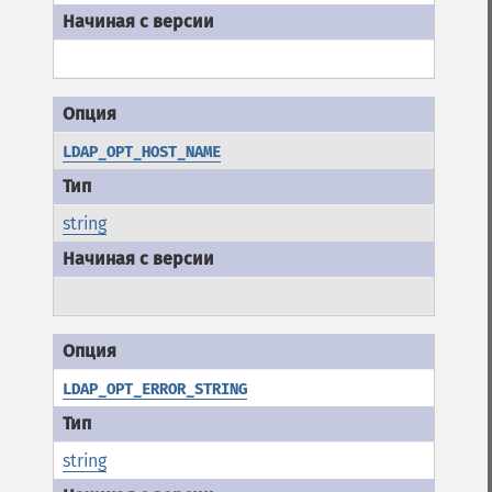
LDAP_OPT_HOST_NAME
string
LDAP_OPT_ERROR_STRING
string