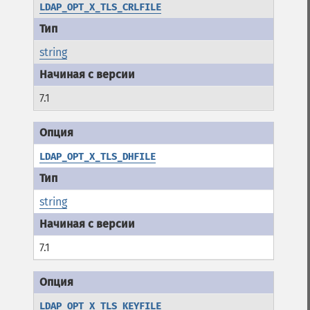
LDAP_OPT_X_TLS_CRLFILE
string
7.1
LDAP_OPT_X_TLS_DHFILE
string
7.1
LDAP_OPT_X_TLS_KEYFILE