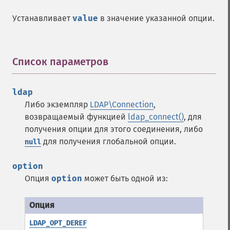
Устанавливает
value
в значение указанной опции.
Список параметров
¶
ldap
Либо экземпляр
LDAP\Connection
,
возвращаемый функцией
ldap_connect()
, для
получения опции для этого соединения, либо
для получения глобальной опции.
null
option
Опция
option
может быть одной из:
LDAP_OPT_DEREF