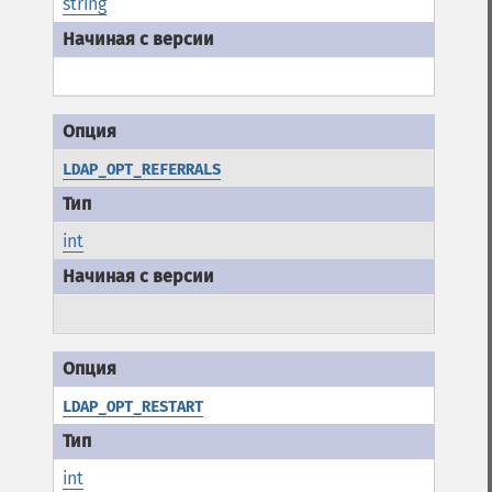
string
LDAP_OPT_REFERRALS
int
LDAP_OPT_RESTART
int