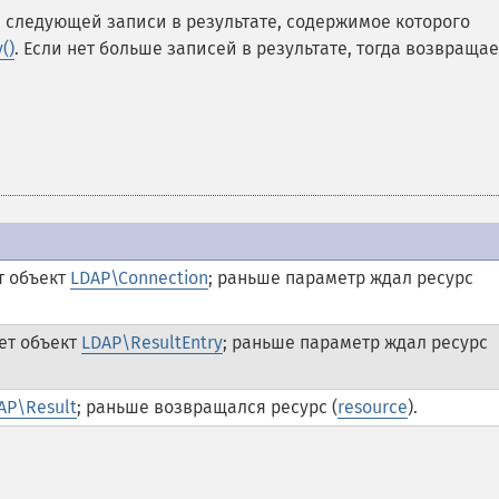
 следующей записи в результате, содержимое которого
()
. Если нет больше записей в результате, тогда возвраща
т объект
LDAP\Connection
; раньше параметр ждал ресурс
ет объект
LDAP\ResultEntry
; раньше параметр ждал ресурс
AP\Result
; раньше возвращался ресурс (
resource
).