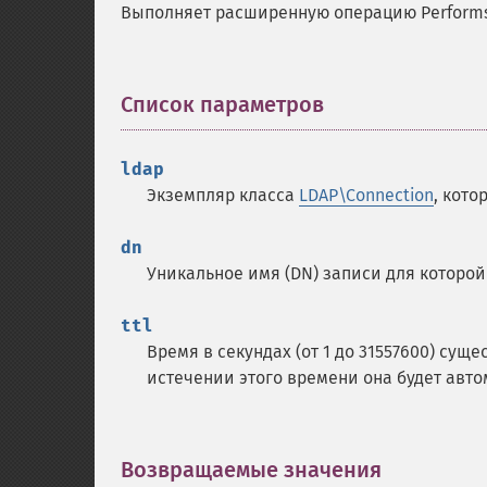
Выполняет расширенную операцию Performs 
Список параметров
¶
ldap
Экземпляр класса
LDAP\Connection
, кот
dn
Уникальное имя (DN) записи для которо
ttl
Время в секундах (от 1 до 31557600) сущ
истечении этого времени она будет авто
Возвращаемые значения
¶