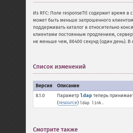
Из RFC: Поле responseTtl содержит время в
может быть меньше запрошенного клиентом,
поддерживать каталог в относительно конс
клиентами постоянным продлением, сервер
не меньше чем, 86400 секунд (один день). 
Список изменений
¶
Версия
Описание
8.1.0
Параметр
ldap
теперь принимае
(
resource
)
.
ldap link
Смотрите также
¶