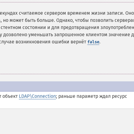
 секундах считаемое сервером временем жизни записи. Оно
 но может быть больше. Однако, чтобы позволить сервера
истентном состоянии и для предотвращения злоупотребле
у дозволено уменьшать запрошенное клиентом значение д
В случае возникновения ошибки вернёт
.
false
т объект
LDAP\Connection
; раньше параметр ждал ресурс