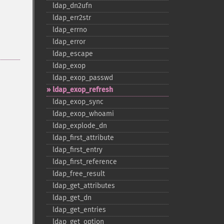
ldap_​dn2ufn
ldap_​err2str
ldap_​errno
ldap_​error
ldap_​escape
ldap_​exop
ldap_​exop_​passwd
ldap_​exop_​refresh
ldap_​exop_​sync
ldap_​exop_​whoami
ldap_​explode_​dn
ldap_​first_​attribute
ldap_​first_​entry
ldap_​first_​reference
ldap_​free_​result
ldap_​get_​attributes
ldap_​get_​dn
ldap_​get_​entries
ldap_​get_​option