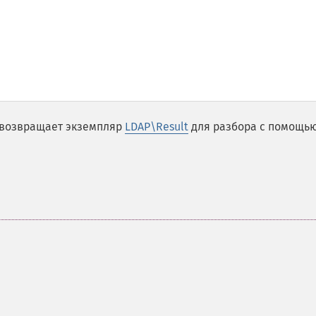
о возвращает экземпляр
LDAP\Result
для разбора с помощь