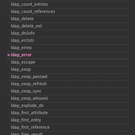
ldap_​count_​entries
ldap_​count_​references
ldap_​delete
ldap_​delete_​ext
ldap_​dn2ufn
ldap_​err2str
ldap_​errno
ldap_​error
ldap_​escape
ldap_​exop
ldap_​exop_​passwd
ldap_​exop_​refresh
ldap_​exop_​sync
ldap_​exop_​whoami
ldap_​explode_​dn
ldap_​first_​attribute
ldap_​first_​entry
ldap_​first_​reference
ldap_​free_​result