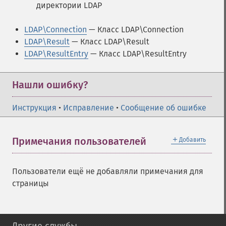
директории LDAP
LDAP\Connection
— Класс LDAP\Connection
LDAP\Result
— Класс LDAP\Result
LDAP\ResultEntry
— Класс LDAP\ResultEntry
Нашли ошибку?
Инструкция
•
Исправление
•
Сообщение об ошибке
＋
Примечания пользователей
Добавить
Пользователи ещё не добавляли примечания для
страницы