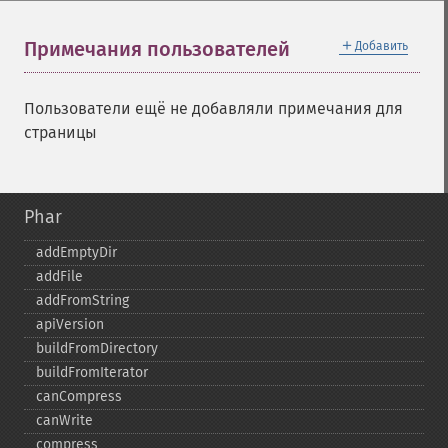
＋
Примечания пользователей
Добавить
Пользователи ещё не добавляли примечания для
страницы
Phar
addEmptyDir
addFile
addFromString
apiVersion
buildFromDirectory
buildFromIterator
canCompress
canWrite
compress