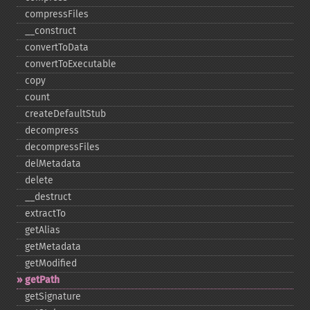
compressFiles
_​_​construct
convertToData
convertToExecutable
copy
count
createDefaultStub
decompress
decompressFiles
delMetadata
delete
_​_​destruct
extractTo
getAlias
getMetadata
getModified
getPath
getSignature