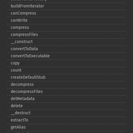
buildFromIterator
canCompress
canWrite
compress
compressFiles
_​_​construct
convertToData
convertToExecutable
copy
count
createDefaultStub
decompress
decompressFiles
delMetadata
delete
_​_​destruct
extractTo
getAlias