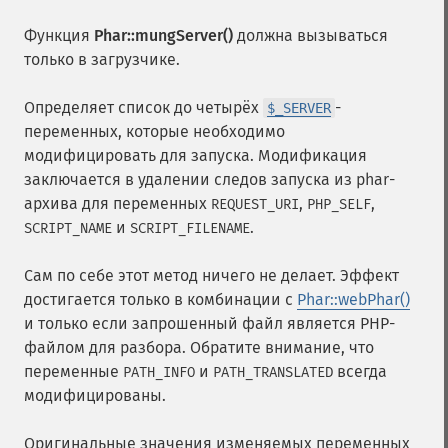
Функция
Phar::mungServer()
должна вызываться
только в загрузчике.
Определяет список до четырёх
-
$_SERVER
переменных, которые необходимо
модифицировать для запуска. Модификация
заключается в удалении следов запуска из phar-
архива для переменных
,
,
REQUEST_URI
PHP_SELF
и
.
SCRIPT_NAME
SCRIPT_FILENAME
Сам по себе этот метод ничего не делает. Эффект
достигается только в комбинации с
Phar::webPhar()
и только если запрошенный файл является PHP-
файлом для разбора. Обратите внимание, что
переменные
и
всегда
PATH_INFO
PATH_TRANSLATED
модифицированы.
Оригинальные значения изменяемых переменных