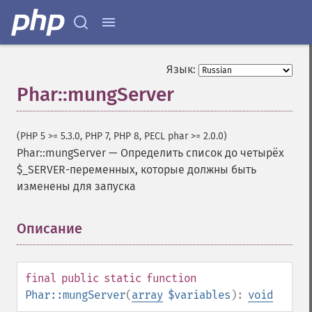
Язык:
Phar::mungServer
(PHP 5 >= 5.3.0, PHP 7, PHP 8, PECL phar >= 2.0.0)
Phar::mungServer
—
Определить список до четырёх
$_SERVER-переменных, которые должны быть
изменены для запуска
Описание
¶
final
public
static
function
Phar::mungServer
(
array
$variables
):
void