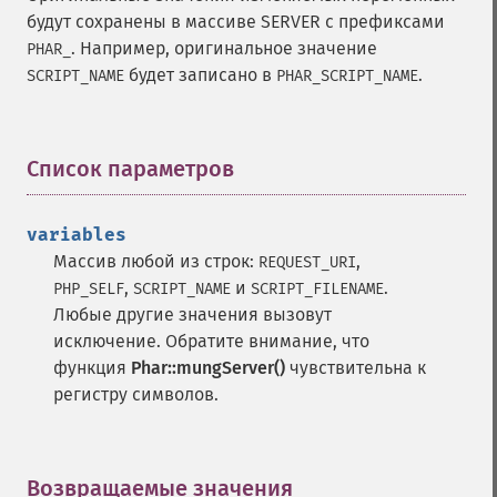
будут сохранены в массиве SERVER с префиксами
. Например, оригинальное значение
PHAR_
будет записано в
.
SCRIPT_NAME
PHAR_SCRIPT_NAME
Список параметров
¶
variables
Массив любой из строк:
,
REQUEST_URI
,
и
.
PHP_SELF
SCRIPT_NAME
SCRIPT_FILENAME
Любые другие значения вызовут
исключение. Обратите внимание, что
функция
Phar::mungServer()
чувствительна к
регистру символов.
Возвращаемые значения
¶