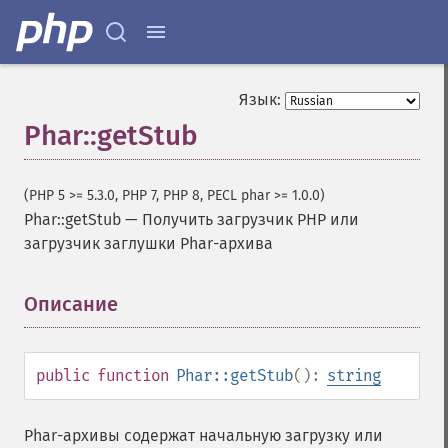
Язык:
Phar::getStub
(PHP 5 >= 5.3.0, PHP 7, PHP 8, PECL phar >= 1.0.0)
Phar::getStub
—
Получить загрузчик PHP или
загрузчик заглушки Phar-архива
Описание
¶
public
function
Phar::getStub
():
string
Phar-архивы содержат начальную загрузку или