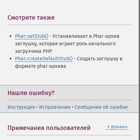
Смотрите также
¶
Phar::setStub()
- Устанавливает в Phar-архив
заглушку, которая играет роль начального
загрузчика PHP
Phar::createDefaultStub()
- Создать заглушку в
формате phar-архива
Нашли ошибку?
Инструкция
•
Исправление
•
Сообщение об ошибке
＋
Примечания пользователей
Добавить