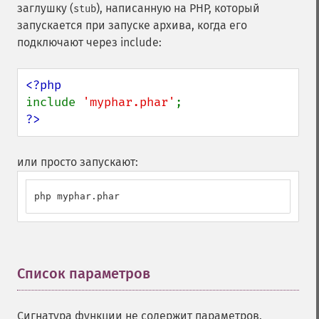
заглушку (
), написанную на PHP, который
stub
запускается при запуске архива, когда его
подключают через include:
include 
'myphar.phar'
?>
или просто запускают:
php myphar.phar
Список параметров
¶
Сигнатура функции не содержит параметров.