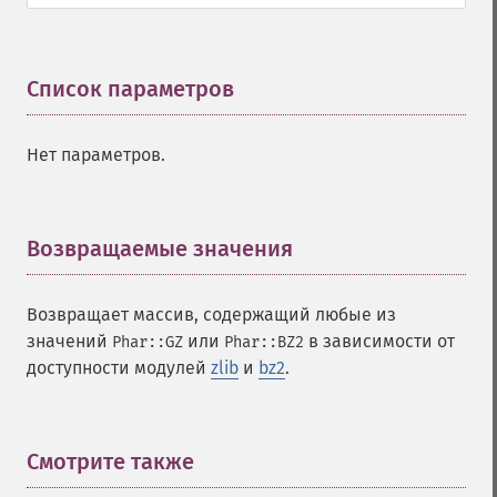
Список параметров
¶
Нет параметров.
Возвращаемые значения
¶
Возвращает массив, содержащий любые из
значений
или
в зависимости от
Phar::GZ
Phar::BZ2
доступности модулей
zlib
и
bz2
.
Смотрите также
¶