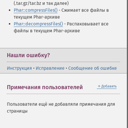
(.tar.gz/tar.bz и так далее)
Phar::compressFiles()
- Сжимает все файлы в
текущем Phar-архиве
Phar::decompressFiles()
- Распаковывает все
файлы в текущем Phar-архиве
Нашли ошибку?
Инструкция
•
Исправление
•
Сообщение об ошибке
＋
Примечания пользователей
Добавить
Пользователи ещё не добавляли примечания для
страницы