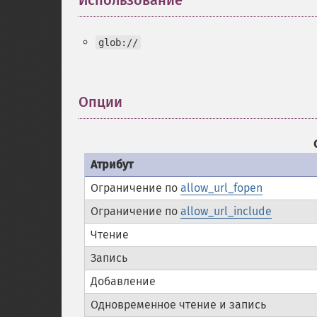
Использование
¶
glob://
Опции
¶
Атрибут
Ограничение по
allow_url_fopen
Ограничение по
allow_url_include
Чтение
Запись
Добавление
Одновременное чтение и запись