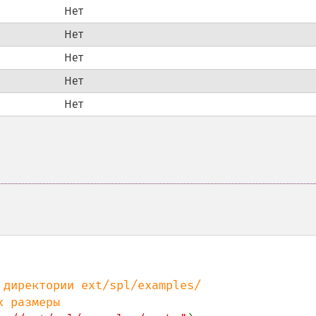
Нет
Нет
Нет
Нет
Нет
директории ext/spl/examples/
