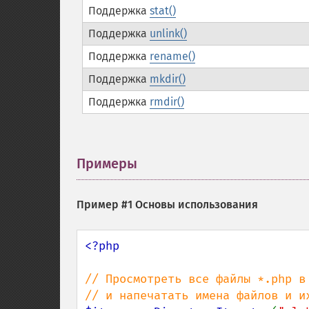
Поддержка
stat()
Поддержка
unlink()
Поддержка
rename()
Поддержка
mkdir()
Поддержка
rmdir()
Примеры
¶
Пример #1 Основы использования
<?php

// Просмотреть все файлы *.php в 