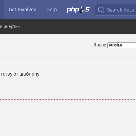
Get Involved
Help
Search docs
и обёртки
Язык:
етствуют шаблону