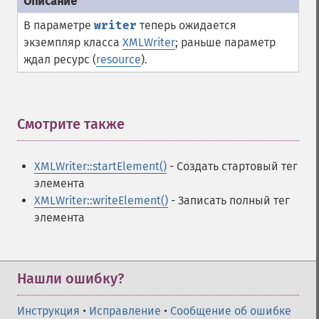
В параметре
writer
теперь ожидается
экземпляр класса
XMLWriter
; раньше параметр
ждал ресурс (
resource
).
Смотрите также
¶
XMLWriter::startElement()
- Создать стартовый тег
элемента
XMLWriter::writeElement()
- Записать полный тег
элемента
Нашли ошибку?
Инструкция
•
Исправление
•
Сообщение об ошибке