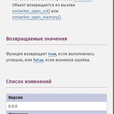
Объект возвращается из вызова
xmlwriter_open_uri()
или
xmlwriter_open_memory()
.
Возвращаемые значения
¶
Функция возвращает
, если выполнилась
true
успешно, или
, если возникла ошибка.
false
Список изменений
¶
8.0.0