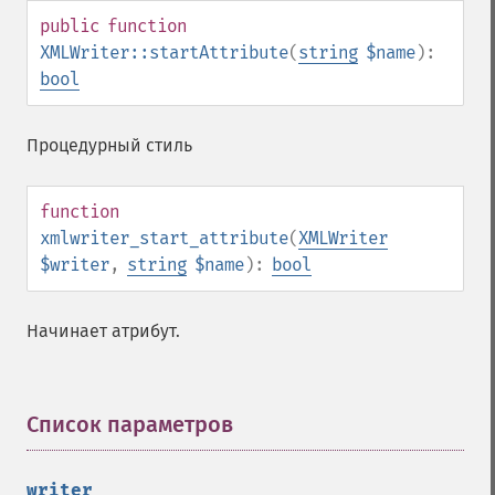
public
function
XMLWriter::startAttribute
(
string
$name
):
bool
Процедурный стиль
function
xmlwriter_start_attribute
(
XMLWriter
$writer
,
string
$name
):
bool
Начинает атрибут.
Список параметров
¶
writer