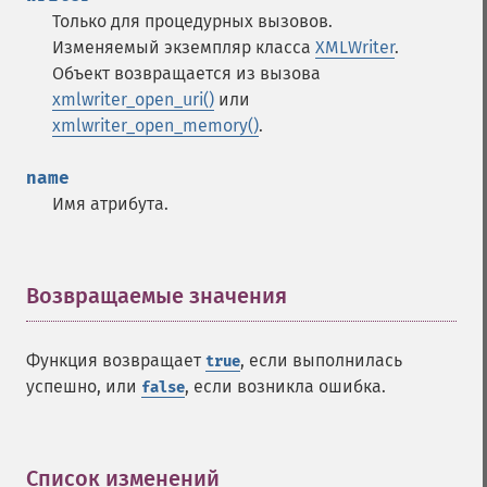
Только для процедурных вызовов.
Изменяемый экземпляр класса
XMLWriter
.
Объект возвращается из вызова
xmlwriter_open_uri()
или
xmlwriter_open_memory()
.
name
Имя атрибута.
Возвращаемые значения
¶
Функция возвращает
, если выполнилась
true
успешно, или
, если возникла ошибка.
false
Список изменений
¶