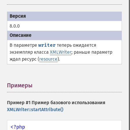
8.0.0
В параметре
writer
теперь ожидается
экземпляр класса
XMLWriter
; раньше параметр
ждал ресурс (
resource
).
Примеры
¶
Пример #1 Пример базового использования
XMLWriter::startAttribute()
<?php
