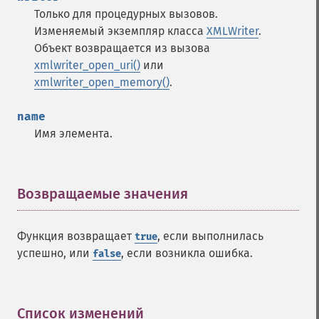
Только для процедурных вызовов.
Изменяемый экземпляр класса
XMLWriter
.
Объект возвращается из вызова
xmlwriter_open_uri()
или
xmlwriter_open_memory()
.
name
Имя элемента.
Возвращаемые значения
¶
Функция возвращает
, если выполнилась
true
успешно, или
, если возникла ошибка.
false
Список изменений
¶