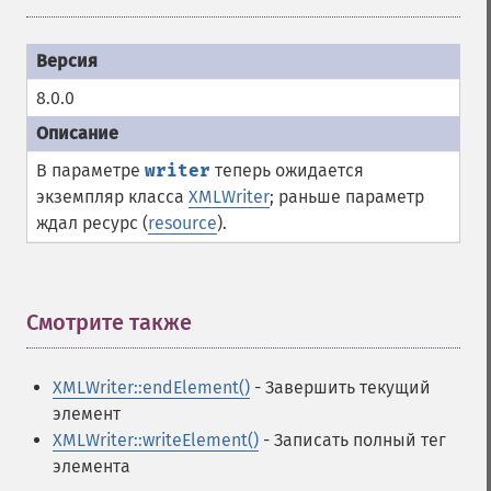
8.0.0
В параметре
writer
теперь ожидается
экземпляр класса
XMLWriter
; раньше параметр
ждал ресурс (
resource
).
Смотрите также
¶
XMLWriter::endElement()
- Завершить текущий
элемент
XMLWriter::writeElement()
- Записать полный тег
элемента