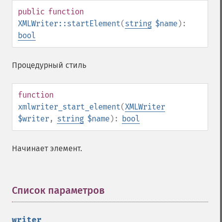
public
function
XMLWriter::startElement
(
string
$name
):
bool
Процедурный стиль
function
xmlwriter_start_element
(
XMLWriter
$writer
,
string
$name
):
bool
Начинает элемент.
Список параметров
¶
writer