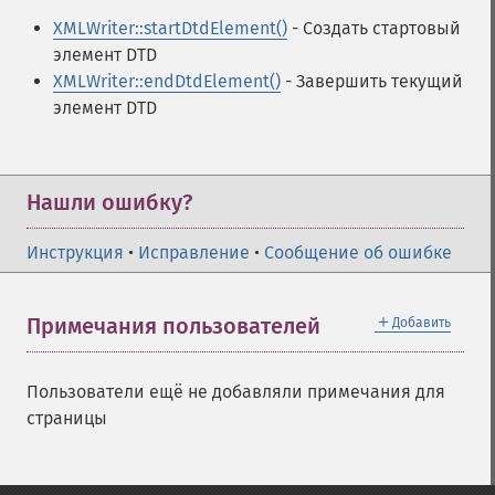
XMLWriter::startDtdElement()
- Создать стартовый
элемент DTD
XMLWriter::endDtdElement()
- Завершить текущий
элемент DTD
Нашли ошибку?
Инструкция
•
Исправление
•
Сообщение об ошибке
＋
Примечания пользователей
Добавить
Пользователи ещё не добавляли примечания для
страницы