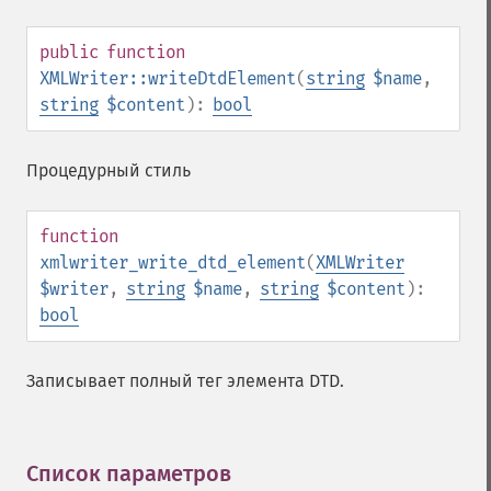
public
function
XMLWriter::writeDtdElement
(
string
$name
,
string
$content
):
bool
Процедурный стиль
function
xmlwriter_write_dtd_element
(
XMLWriter
$writer
,
string
$name
,
string
$content
):
bool
Записывает полный тег элемента DTD.
Список параметров
¶