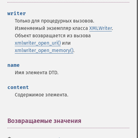
writer
Только для процедурных вызовов.
Изменяемый экземпляр класса
XMLWriter
.
Объект возвращается из вызова
xmlwriter_open_uri()
или
xmlwriter_open_memory()
.
name
Имя элемента DTD.
content
Содержимое элемента.
Возвращаемые значения
¶