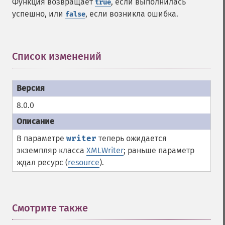
Функция возвращает
, если выполнилась
true
успешно, или
, если возникла ошибка.
false
Список изменений
¶
8.0.0
В параметре
writer
теперь ожидается
экземпляр класса
XMLWriter
; раньше параметр
ждал ресурс (
resource
).
Смотрите также
¶