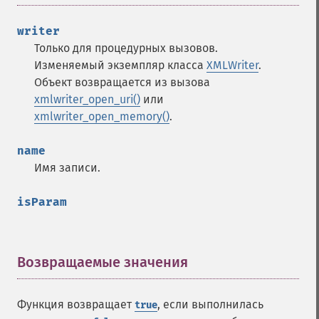
writer
Только для процедурных вызовов.
Изменяемый экземпляр класса
XMLWriter
.
Объект возвращается из вызова
xmlwriter_open_uri()
или
xmlwriter_open_memory()
.
name
Имя записи.
isParam
Возвращаемые значения
¶
Функция возвращает
, если выполнилась
true