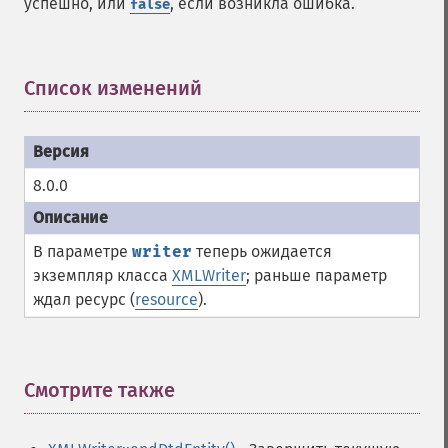
успешно, или
, если возникла ошибка.
false
Список изменений
¶
8.0.0
В параметре
writer
теперь ожидается
экземпляр класса
XMLWriter
; раньше параметр
ждал ресурс (
resource
).
Смотрите также
¶