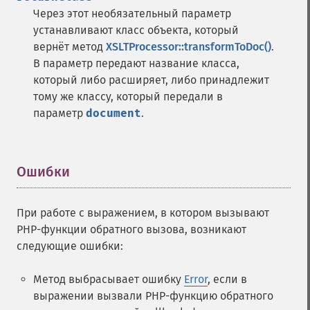
Через этот необязательный параметр
устанавливают класс объекта, который
вернёт метод
XSLTProcessor::transformToDoc()
.
В параметр передают название класса,
который либо расширяет, либо принадлежит
тому же классу, который передали в
параметр
document
.
Ошибки
¶
При работе с выражением, в котором вызывают
PHP-функции обратного вызова, возникают
следующие ошибки:
Метод выбрасывает ошибку
Error
, если в
выражении вызвали PHP-функцию обратного