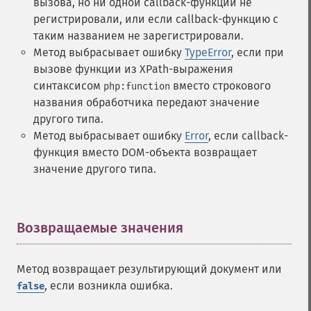
вызова, но ни одной callback-функции не
регистрировали, или если callback-функцию с
таким названием не зарегистрировали.
Метод выбрасывает ошибку
TypeError
, если при
вызове функции из XPath-выражения
синтаксисом
вместо строкового
php:function
названия обработчика передают значение
другого типа.
Метод выбрасывает ошибку
Error
, если callback-
функция вместо DOM-объекта возвращает
значение другого типа.
Возвращаемые значения
¶
Метод возвращает результирующий документ или
, если возникла ошибка.
false