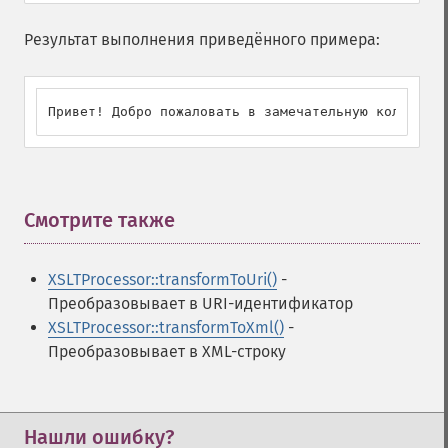
Результат выполнения приведённого примера:
Привет! Добро пожаловать в замечательную коллекцию
Смотрите также
¶
XSLTProcessor::transformToUri()
-
Преобразовывает в URI-идентификатор
XSLTProcessor::transformToXml()
-
Преобразовывает в XML-строку
Нашли ошибку?