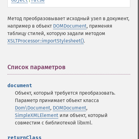
Метод преобразовывает исходный узел в документ,
например в объект
DOMDocument
, применяя
таблицу стилей, которую задали методом
XSLTProcessor::importStylesheet()
.
Список параметров
¶
document
Объект, который требуется преобразовать.
Параметр принимает объект класса
Dom\Document
,
DOMDocument
,
SimpleXMLElement
или объект, который
совместим с библиотекой libxml.
returnClass