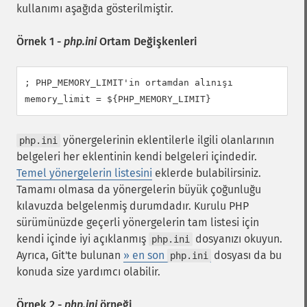
kullanımı aşağıda gösterilmiştir.
Örnek 1 -
php.ini
Ortam Değişkenleri
; PHP_MEMORY_LIMIT'in ortamdan alınışı

memory_limit = ${PHP_MEMORY_LIMIT}
yönergelerinin eklentilerle ilgili olanlarının
php.ini
belgeleri her eklentinin kendi belgeleri içindedir.
Temel yönergelerin listesini
eklerde bulabilirsiniz.
Tamamı olmasa da yönergelerin büyük çoğunluğu
kılavuzda belgelenmiş durumdadır. Kurulu PHP
sürümünüzde geçerli yönergelerin tam listesi için
kendi içinde iyi açıklanmış
dosyanızı okuyun.
php.ini
Ayrıca, Git'te bulunan
» en son
dosyası da bu
php.ini
konuda size yardımcı olabilir.
Örnek 2 -
php.ini
örneği