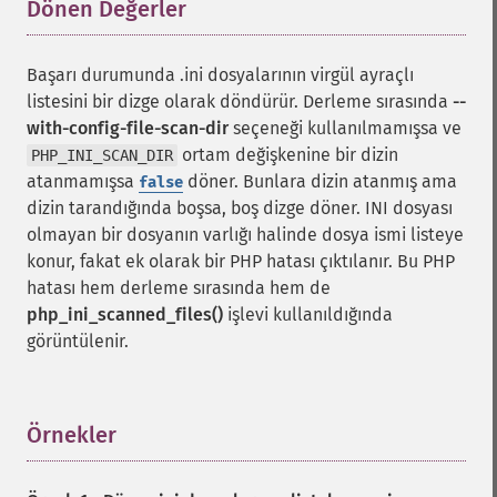
Dönen Değerler
¶
Başarı durumunda .ini dosyalarının virgül ayraçlı
listesini bir dizge olarak döndürür. Derleme sırasında
--
with-config-file-scan-dir
seçeneği kullanılmamışsa ve
ortam değişkenine bir dizin
PHP_INI_SCAN_DIR
atanmamışsa
döner. Bunlara dizin atanmış ama
false
dizin tarandığında boşsa, boş dizge döner. INI dosyası
olmayan bir dosyanın varlığı halinde dosya ismi listeye
konur, fakat ek olarak bir PHP hatası çıktılanır. Bu PHP
hatası hem derleme sırasında hem de
php_ini_scanned_files()
işlevi kullanıldığında
görüntülenir.
Örnekler
¶