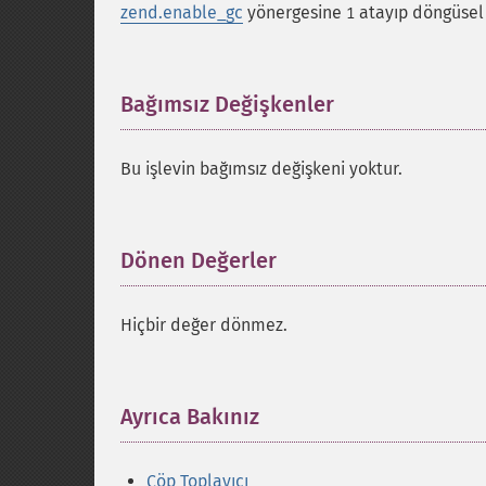
zend.enable_gc
yönergesine
atayıp döngüsel g
1
Bağımsız Değişkenler
¶
Bu işlevin bağımsız değişkeni yoktur.
Dönen Değerler
¶
Hiçbir değer dönmez.
Ayrıca Bakınız
¶
Çöp Toplayıcı