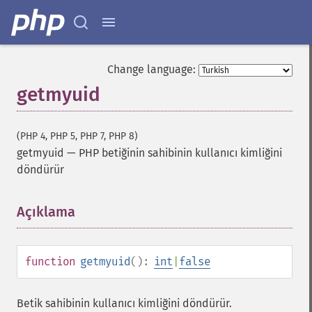
Change language:
getmyuid
(PHP 4, PHP 5, PHP 7, PHP 8)
getmyuid
—
PHP betiğinin sahibinin kullanıcı kimliğini
döndürür
Açıklama
¶
function
getmyuid
():
int
|
false
Betik sahibinin kullanıcı kimliğini döndürür.