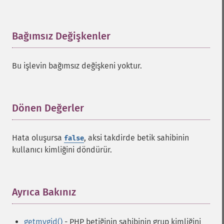
Bağımsız Değişkenler
¶
Bu işlevin bağımsız değişkeni yoktur.
Dönen Değerler
¶
Hata oluşursa
, aksi takdirde betik sahibinin
false
kullanıcı kimliğini döndürür.
Ayrıca Bakınız
¶
getmygid()
- PHP betiğinin sahibinin grup kimliğini