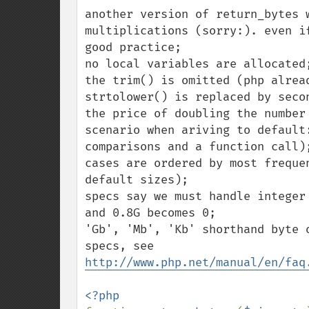
down
another version of return_bytes 
multiplications (sorry:). even i
good practice;

no local variables are allocated;
the trim() is omitted (php alrea
strtolower() is replaced by seco
the price of doubling the number
scenario when ariving to default
comparisons and a function call);
cases are ordered by most freque
default sizes);

specs say we must handle integer
and 0.8G becomes 0;

'Gb', 'Mb', 'Kb' shorthand byte 
http://www.php.net/manual/en/faq