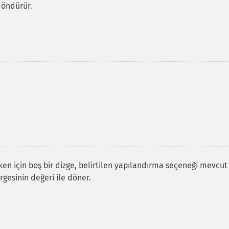
döndürür.
en için boş bir dizge, belirtilen yapılandırma seçeneği mevcut
rgesinin değeri ile döner.