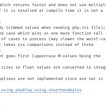
which returns faster and does not use multiple
f it is resolved at compile time it is not a 


dy trimmed values when reading php.ini file);

nd case which wins us one more function call f
 of cases to process (may slower the worst-cas
: takes six comparisons instead of three 


nt goes first (uppercase M-values being the 
 sizes so float values are converted to intege
options are not implemented since are not in 
.using.php#faq.using.shorthandbytes