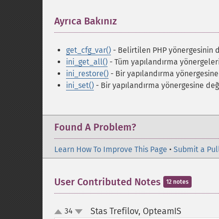
Ayrıca Bakınız
¶
get_cfg_var()
- Belirtilen PHP yönergesinin 
ini_get_all()
- Tüm yapılandırma yönergeler
ini_restore()
- Bir yapılandırma yönergesine 
ini_set()
- Bir yapılandırma yönergesine değ
Found A Problem?
Learn How To Improve This Page
•
Submit a Pul
User Contributed Notes
12 notes
Stas Trefilov, OpteamIS
34
¶
up