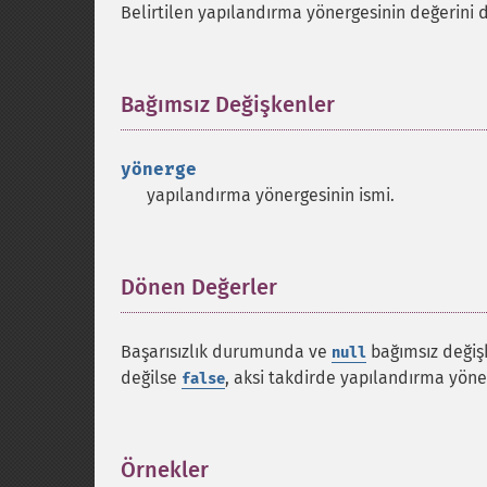
Belirtilen yapılandırma yönergesinin değerini 
Bağımsız Değişkenler
¶
yönerge
yapılandırma yönergesinin ismi.
Dönen Değerler
¶
Başarısızlık durumunda ve
bağımsız değişk
null
değilse
, aksi takdirde yapılandırma yöne
false
Örnekler
¶