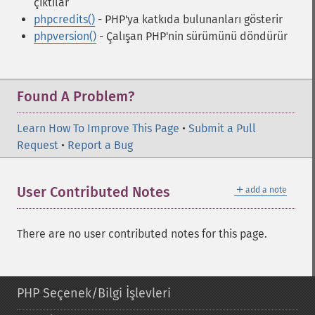
çıktılar
phpcredits()
- PHP'ya katkıda bulunanları gösterir
phpversion()
- Çalışan PHP'nin sürümünü döndürür
Found A Problem?
Learn How To Improve This Page
•
Submit a Pull
Request
•
Report a Bug
＋
User Contributed Notes
add a note
There are no user contributed notes for this page.
PHP Seçenek/Bilgi İşlevleri