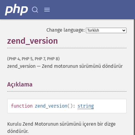
Change language:
zend_version
(PHP 4, PHP 5, PHP 7, PHP 8)
zend_version
—
Zend motorunun sürümünü döndürür
Açıklama
¶
function
zend_version
():
string
Kurulu Zend Motorunun sürümünü içeren bir dizge
döndürür.