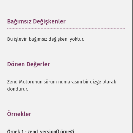
Bağımsız Değişkenler
¶
Bu işlevin bağımsız değişkeni yoktur.
Dönen Değerler
¶
Zend Motorunun sürüm numarasını bir dizge olarak
döndürür.
Örnekler
¶
Örnek 1 -
zend_version()
örneği