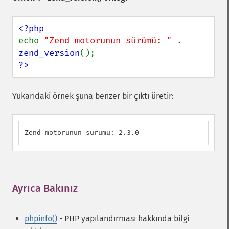
echo 
"Zend motorunun sürümü: " 
. 
zend_version
?>
Yukarıdaki örnek şuna benzer bir çıktı üretir:
Zend motorunun sürümü: 2.3.0
Ayrıca Bakınız
¶
phpinfo()
- PHP yapılandırması hakkında bilgi