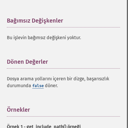
Bağımsız Değişkenler
¶
Bu işlevin bağımsız değişkeni yoktur.
Dönen Değerler
¶
Dosya arama yollarını içeren bir dizge, başarısızlık
durumunda
döner.
false
Örnekler
¶
Örnek 1 -
get_include_path()
örneği