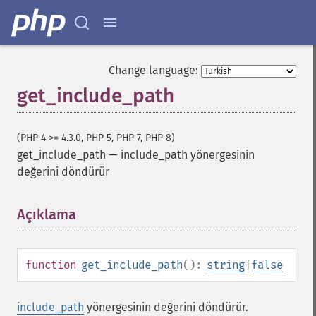
Change language:
get_include_path
(PHP 4 >= 4.3.0, PHP 5, PHP 7, PHP 8)
get_include_path
—
include_path yönergesinin
değerini döndürür
Açıklama
¶
function
get_include_path
():
string
|
false
include_path
yönergesinin değerini döndürür.