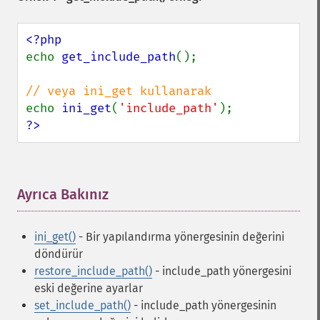
echo 
get_include_path
();

echo 
ini_get
(
'include_path'
?>
Ayrıca Bakınız
¶
ini_get()
- Bir yapılandırma yönergesinin değerini
döndürür
restore_include_path()
- include_path yönergesini
eski değerine ayarlar
set_include_path()
- include_path yönergesinin