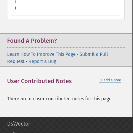
(

)
Found A Problem?
Learn How To Improve This Page
•
Submit a Pull
Request
•
Report a Bug
＋
User Contributed Notes
add a note
There are no user contributed notes for this page.
Ds\Vector