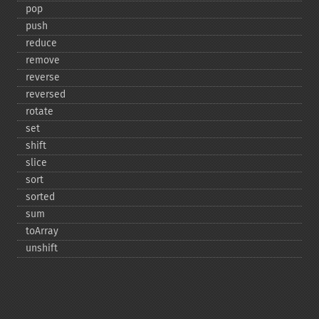
pop
push
reduce
remove
reverse
reversed
rotate
set
shift
slice
sort
sorted
sum
toArray
unshift