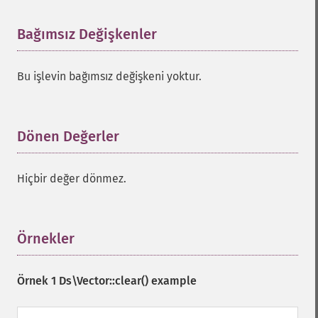
Bağımsız Değişkenler
¶
Bu işlevin bağımsız değişkeni yoktur.
Dönen Değerler
¶
Hiçbir değer dönmez.
Örnekler
¶
Örnek 1
Ds\Vector::clear()
example