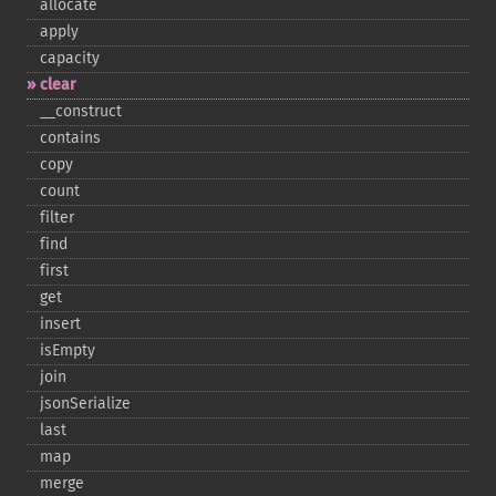
allocate
apply
capacity
clear
_​_​construct
contains
copy
count
filter
find
first
get
insert
isEmpty
join
jsonSerialize
last
map
merge