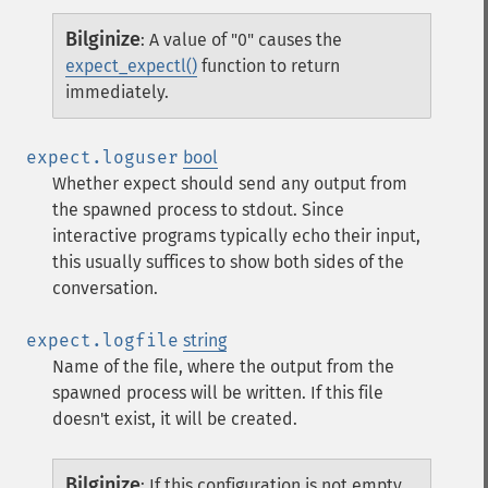
Bilginize
:
A value of "0" causes the
expect_expectl()
function to return
immediately.
expect.loguser
bool
Whether expect should send any output from
the spawned process to stdout. Since
interactive programs typically echo their input,
this usually suffices to show both sides of the
conversation.
expect.logfile
string
Name of the file, where the output from the
spawned process will be written. If this file
doesn't exist, it will be created.
Bilginize
:
If this configuration is not empty,