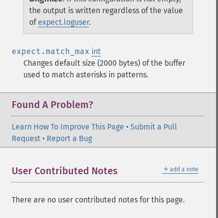
the output is written regardless of the value
of
expect.loguser
.
expect.match_max
int
Changes default size (2000 bytes) of the buffer
used to match asterisks in patterns.
Found A Problem?
Learn How To Improve This Page
•
Submit a Pull
Request
•
Report a Bug
＋
User Contributed Notes
add a note
There are no user contributed notes for this page.