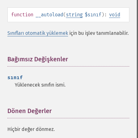
function
__autoload
(
string
$sınıf
):
void
Sınıfları otomatik yüklemek
için bu işlev tanımlanabilir.
Bağımsız Değişkenler
¶
sınıf
Yüklenecek sınıfın ismi.
Dönen Değerler
¶
Hiçbir değer dönmez.