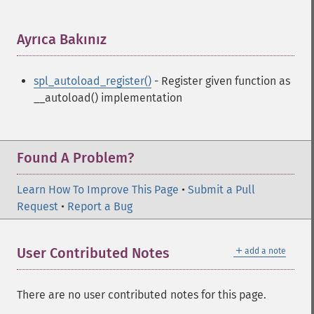
Ayrıca Bakınız
¶
spl_autoload_register()
- Register given function as
__autoload() implementation
Found A Problem?
Learn How To Improve This Page
•
Submit a Pull
Request
•
Report a Bug
＋
User Contributed Notes
add a note
There are no user contributed notes for this page.