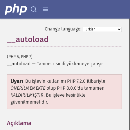
Change language:
__autoload
(PHP 5, PHP 7)
__autoload
—
Tanımsız sınıfı yüklemeye çalışır
Uyarı
Bu işlevin kullanımı PHP 7.2.0 itibariyle
ÖNERİLMEMEKTE
olup PHP 8.0.0'da tamamen
KALDIRILMIŞTIR
. Bu işleve kesinlikle
güvenilmemelidir.
Açıklama
¶