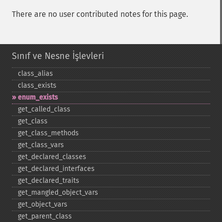
There are no user contributed notes for this page.
Sınıf ve Nesne İşlevleri
class_​alias
class_​exists
enum_​exists
get_​called_​class
get_​class
get_​class_​methods
get_​class_​vars
get_​declared_​classes
get_​declared_​interfaces
get_​declared_​traits
get_​mangled_​object_​vars
get_​object_​vars
get_​parent_​class