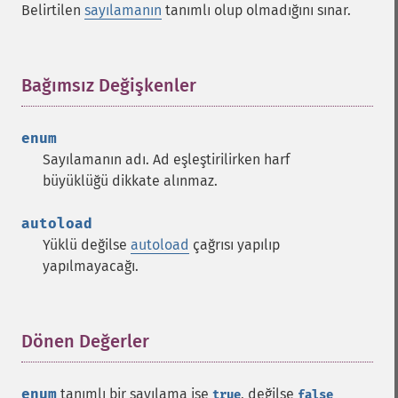
Belirtilen
sayılamanın
tanımlı olup olmadığını sınar.
Bağımsız Değişkenler
¶
enum
Sayılamanın adı. Ad eşleştirilirken harf
büyüklüğü dikkate alınmaz.
autoload
Yüklü değilse
autoload
çağrısı yapılıp
yapılmayacağı.
Dönen Değerler
¶
enum
tanımlı bir sayılama ise
, değilse
true
false