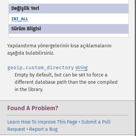
INI_ALL
Yapılandırma yönergelerinin kısa açıklamalarını
aşağıda bulabilirsiniz.
geoip.custom_directory
string
Empty by default, but can be set to force a
different database path than the one compiled
in the library.
Found A Problem?
Learn How To Improve This Page
•
Submit a Pull
Request
•
Report a Bug