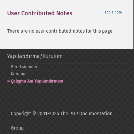
＋
User Contributed Notes
add a note
There are no user contributed notes for this page.
Yapılandırma/Kurulum
Gereksinimler
Kurulum
Çalışma Anı Yapılandırması
Copyright © 2001-2026 The PHP Documentation
Group