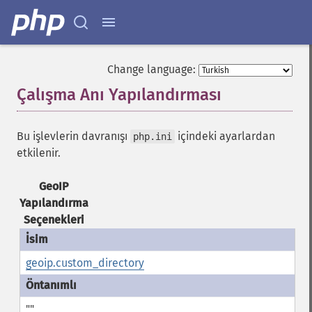
Change language:
Çalışma Anı Yapılandırması
¶
Bu işlevlerin davranışı
içindeki ayarlardan
php.ini
etkilenir.
GeoIP
Yapılandırma
Seçenekleri
geoip.custom_directory
""